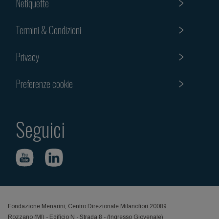
Netiquette
Termini & Condizioni
Privacy
Preferenze cookie
Seguici
Fondazione Menarini, Centro Direzionale Milanofiori 20089
Rozzano (MI) - Edificio N - Strada 8 - (Ingresso Giovenale)