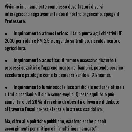
Viviamo in un ambiente complesso dove fattori diversi
interagiscono negativamente con il nostro organismo, spiega il
Professore:
●
Inquinamento atmosferico:
l'Italia punta agli obiettivi UE
2030 per ridurre PM 2,5 e , agendo su traffico, riscaldamento e
agricoltura.
●
Inquinamento acustico:
il rumore eccessivo disturba i
processi cognitivi e l'apprendimento nei bambini, potendo persino
accelerare patologie come la demenza senile e l’Alzheimer.
●
Inquinamento luminoso:
la luce artificiale notturna altera i
ritmi circadiani e il ciclo sonno-veglia. Questo squilibrio può
aumentare del
20% il rischio di obesità
e favorire il diabete
attraverso l'insulino-resistenza e lo stress ossidativo.
Ma, oltre alle politiche pubbliche, esistono anche piccoli
accorgimenti per mitigare il "multi-inquinamento":