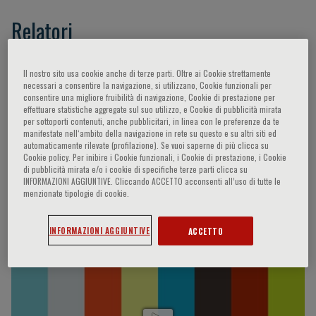
Relatori
Cirino Giuseppe,
Ignarro Louis J.,
Il nostro sito usa cookie anche di terze parti. Oltre ai Cookie strettamente
Papapetropoulos Andreas,
Cicero Arrigo,
Szabo
necessari a consentire la navigazione, si utilizzano, Cookie funzionali per
consentire una migliore fruibilità di navigazione, Cookie di prestazione per
Csaba,
Lefer David J.,
Di Minno Giovanni,
effettuare statistiche aggregate sul suo utilizzo, e Cookie di pubblicità mirata
Iaccarino Guido,
Kimura Hideo,
Bucci
per sottoporti contenuti, anche pubblicitari, in linea con le preferenze da te
manifestate nell‘ambito della navigazione in rete su questo e su altri siti ed
Mariarosaria,
Goodchild Traci,
Sessa William,
automaticamente rilevate (profilazione). Se vuoi saperne di più clicca su
Video 7Gold
Cookie policy. Per inibire i Cookie funzionali, i Cookie di prestazione, i Cookie
di pubblicità mirata e/o i cookie di specifiche terze parti clicca su
INFORMAZIONI AGGIUNTIVE. Cliccando ACCETTO acconsenti all’uso di tutte le
menzionate tipologie di cookie.
Video Interviste
INFORMAZIONI AGGIUNTIVE
ACCETTO