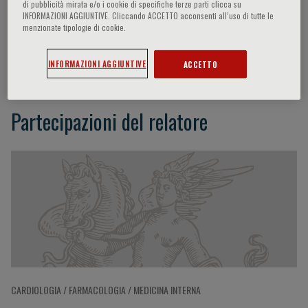
di pubblicità mirata e/o i cookie di specifiche terze parti clicca su
INFORMAZIONI AGGIUNTIVE. Cliccando ACCETTO acconsenti all’uso di tutte le
menzionate tipologie di cookie.
Guido Iaccarino
INFORMAZIONI AGGIUNTIVE
ACCETTO
Partecipazioni del relatore
CARDIOLOGIA / FARMACOLOGIA / MEDICINA INTERNA