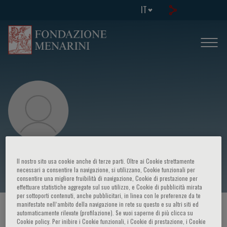
IT
Guido Iaccarino
Il nostro sito usa cookie anche di terze parti. Oltre ai Cookie strettamente
necessari a consentire la navigazione, si utilizzano, Cookie funzionali per
consentire una migliore fruibilità di navigazione, Cookie di prestazione per
effettuare statistiche aggregate sul suo utilizzo, e Cookie di pubblicità mirata
per sottoporti contenuti, anche pubblicitari, in linea con le preferenze da te
manifestate nell‘ambito della navigazione in rete su questo e su altri siti ed
HOME PAGE
/
CORSI ED EVENTI
/
RELATORE
automaticamente rilevate (profilazione). Se vuoi saperne di più clicca su
Cookie policy. Per inibire i Cookie funzionali, i Cookie di prestazione, i Cookie