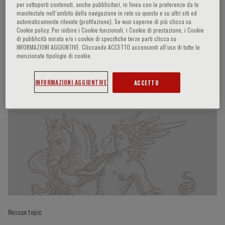
per sottoporti contenuti, anche pubblicitari, in linea con le preferenze da te
manifestate nell‘ambito della navigazione in rete su questo e su altri siti ed
automaticamente rilevate (profilazione). Se vuoi saperne di più clicca su
Cookie policy. Per inibire i Cookie funzionali, i Cookie di prestazione, i Cookie
Andreas Papapetropoulos
di pubblicità mirata e/o i cookie di specifiche terze parti clicca su
INFORMAZIONI AGGIUNTIVE. Cliccando ACCETTO acconsenti all’uso di tutte le
menzionate tipologie di cookie.
Partecipazioni del relatore
INFORMAZIONI AGGIUNTIVE
ACCETTO
Nessun topic