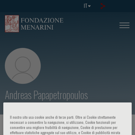
IT
Andreas Papapetropoulos
Il nostro sito usa cookie anche di terze parti. Oltre ai Cookie strettamente
necessari a consentire la navigazione, si utilizzano, Cookie funzionali per
HOME PAGE
/
CORSI ED EVENTI
/
RELATORE
consentire una migliore fruibilità di navigazione, Cookie di prestazione per
effettuare statistiche aggregate sul suo utilizzo, e Cookie di pubblicità mirata