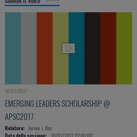
GUARDA IL VIDEO
10/07/2017
EMERGING LEADERS SCHOLARSHIP @
APSC2017
Relatore:
Jeroen J. Bax
Data della sessione:
10/07/2017 22:00:00