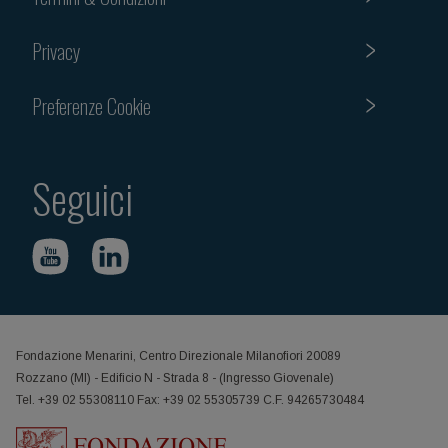
Privacy
Preferenze Cookie
Seguici
Fondazione Menarini, Centro Direzionale Milanofiori 20089
Rozzano (MI) - Edificio N - Strada 8 - (Ingresso Giovenale)
Tel. +39 02 55308110 Fax: +39 02 55305739 C.F. 94265730484