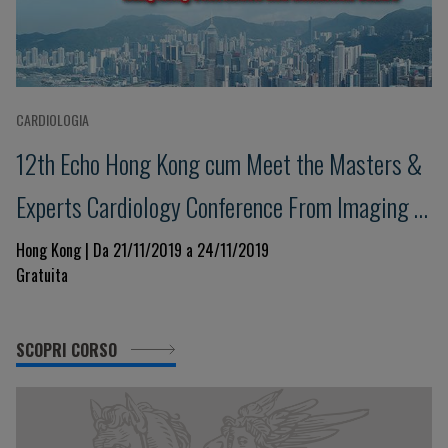
CARDIOLOGIA
12th Echo Hong Kong cum Meet the Masters &
Experts Cardiology Conference From Imaging to
Excellence in Clinical Management
Hong Kong | Da 21/11/2019 a 24/11/2019
Gratuita
SCOPRI CORSO