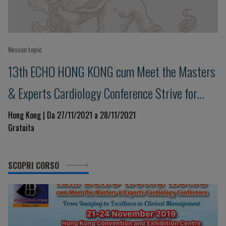
Nessun topic
13th ECHO HONG KONG cum Meet the Masters
& Experts Cardiology Conference Strive for
Clinical Excellence in COVID Pandemic
Hong Kong | Da 27/11/2021 a 28/11/2021
Gratuita
SCOPRI CORSO