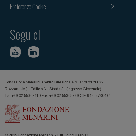
Preferenze Cookie
Seguici
Fondazione Menarini, Centro Direzionale Milanofiori 20089
Rozzano (MI) - Edificio N - Strada 8 - (Ingresso Giovenale)
Tel. +39 02 55308110 Fax: +39 02 55305739 C.F. 94265730484
© 2025 Fondazione Menarini - Tutti i diritti riservati