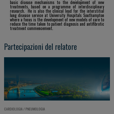
basic
disease
mechanisms
to
the
development of
new
treatments,
based
on
a
programme
of
interdisciplinary
research.
He
is
also
the
clinical
lead
for
the interstitial
lung disease service at University Hospitals Southampton
where a focus is the development of new
models
of
care
to
reduce
the
time
taken
to
patient
diagnosis
and
antifibrotic
treatment
commencement.
Partecipazioni del relatore
CARDIOLOGIA / PNEUMOLOGIA