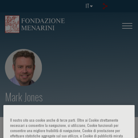
IT
Mark Jones
Il nostro sito usa cookie anche di terze parti. Oltre ai Cookie strettamente
necessari a consentire la navigazione, si utilizzano, Cookie funzionali per
HOME PAGE
/
CORSI ED EVENTI
/
RELATORE
consentire una migliore fruibilità di navigazione, Cookie di prestazione per
effettuare statistiche aggregate sul suo utilizzo, e Cookie di pubblicità mirata