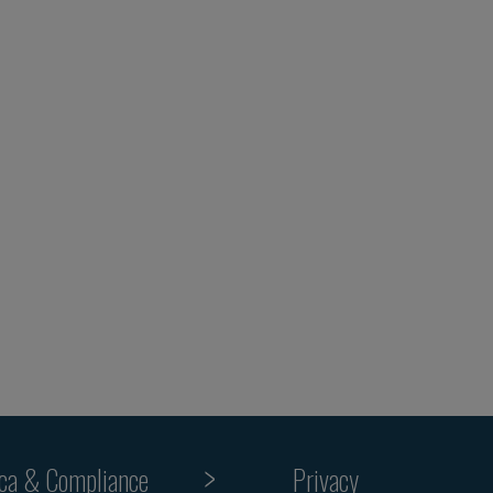
ica & Compliance
Privacy