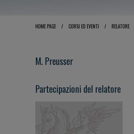
HOME PAGE
/
CORSI ED EVENTI
/
RELATORE
M. Preusser
Partecipazioni del relatore