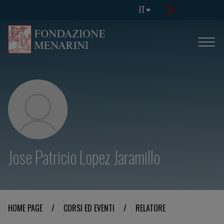
IT
Jose Patricio Lopez Jaramillo
HOME PAGE
/
CORSI ED EVENTI
/
RELATORE