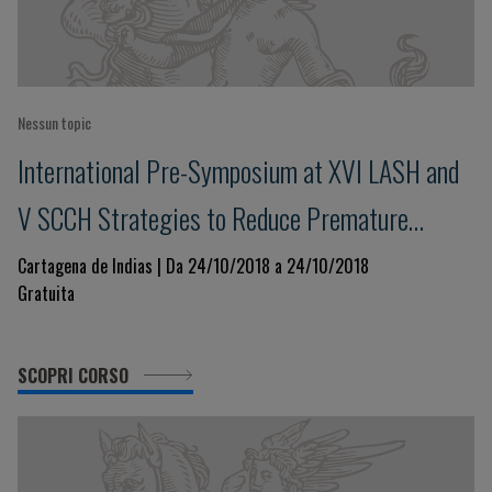
Nessun topic
International Pre-Symposium at XVI LASH and
V SCCH Strategies to Reduce Premature
Cardiovascular Morbidity and Mortality
Cartagena de Indias | Da 24/10/2018 a 24/10/2018
Gratuita
SCOPRI CORSO