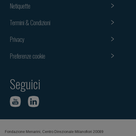
Netiquette
Termini & Condizioni
Privacy
Preferenze cookie
Seguici
Fondazione Menarini, Centro Direzionale Milanofiori 20089