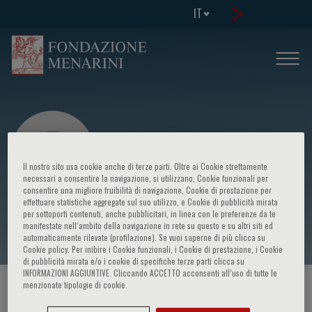
IT
Il nostro sito usa cookie anche di terze parti. Oltre ai Cookie strettamente
necessari a consentire la navigazione, si utilizzano, Cookie funzionali per
consentire una migliore fruibilità di navigazione, Cookie di prestazione per
effettuare statistiche aggregate sul suo utilizzo, e Cookie di pubblicità mirata
Frzysztof J. Filipiak
per sottoporti contenuti, anche pubblicitari, in linea con le preferenze da te
manifestate nell‘ambito della navigazione in rete su questo e su altri siti ed
automaticamente rilevate (profilazione). Se vuoi saperne di più clicca su
Cookie policy. Per inibire i Cookie funzionali, i Cookie di prestazione, i Cookie
di pubblicità mirata e/o i cookie di specifiche terze parti clicca su
INFORMAZIONI AGGIUNTIVE. Cliccando ACCETTO acconsenti all’uso di tutte le
menzionate tipologie di cookie.
HOME PAGE
/
CORSI ED EVENTI
/
RELATORE