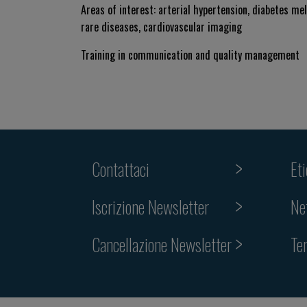
Areas of interest: arterial hypertension, diabetes me
rare diseases, cardiovascular imaging
Training in communication and quality management
Contattaci
Et
Iscrizione Newsletter
Ne
Cancellazione Newsletter
Te