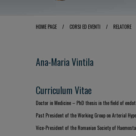
HOME PAGE
/
CORSI ED EVENTI
/
RELATORE
Ana-Maria Vintila
Curriculum Vitae
Doctor in Medicine – PhD thesis in the field of endot
Past President of the Working Group on Arterial Hyp
Vice-President of the Romanian Society of Haemost