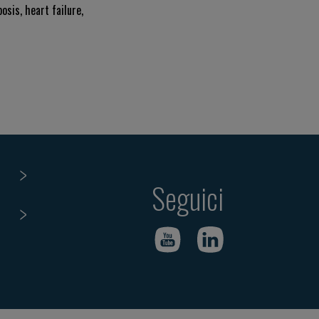
osis, heart failure,
Seguici