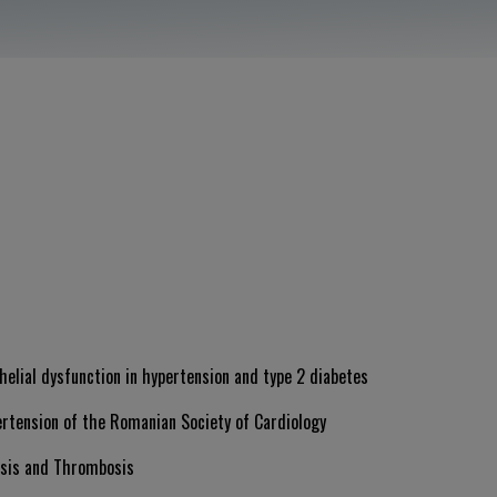
helial dysfunction in hypertension and type 2 diabetes
ertension of the Romanian Society of Cardiology
asis and Thrombosis