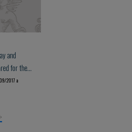
ay and
red for the
/09/2017 a