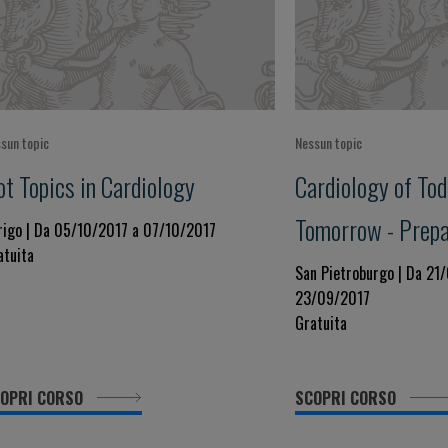
sun topic
Nessun topic
ot Topics in Cardiology
Cardiology of Tod
Tomorrow - Prepa
rigo | Da 05/10/2017 a 07/10/2017
atuita
Future
San Pietroburgo | Da 21
23/09/2017
Gratuita
OPRI CORSO
SCOPRI CORSO