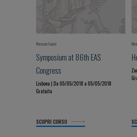
Nessun topic
Nes
Symposium at 86th EAS
H
Congress
Zu
Gr
Lisbona | Da 05/05/2018 a 05/05/2018
Gratuita
SCOPRI CORSO
SC