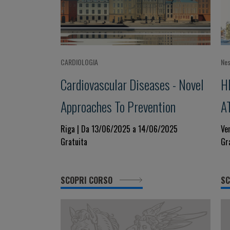
CARDIOLOGIA
Nes
Cardiovascular Diseases - Novel
H
Approaches To Prevention
A
M
Riga | Da 13/06/2025 a 14/06/2025
Ve
Gratuita
Gr
A
SCOPRI CORSO
SC