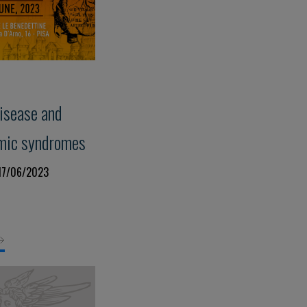
isease and
emic syndromes
 17/06/2023