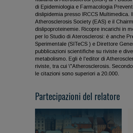
di Epidemiologia e Farmacologia Preventiva
dislipidemia presso IRCCS Multimedica. I
Atherosclerosis Society (EAS) e il Chairm
dislipoproteinemie. Ricopre incarichi in mo
per lo Studio di Aterosclerosi: è anche Pr
Sperimentale (SITeCS ) e Direttore Gener
pubblicazioni scientifiche su riviste e diver
metabolismo. Egli è l'editor di Atheroscl
riviste, tra cui \"Atherosclerosis. Second
le citazioni sono superiori a 20.000.
Partecipazioni del relatore