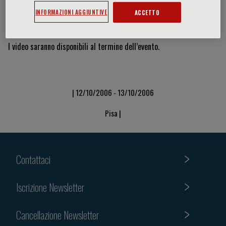
INFORMAZIONI AGGIUNTIVE
ACCETTO
Video & Slide
I video saranno disponibili al termine dell’evento.
| 12/10/2006 - 13/10/2006
Pisa |
Contattaci
Iscrizione Newsletter
Cancellazione Newsletter