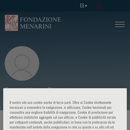
ES
Sergio Victor Perrone
Il nostro sito usa cookie anche di terze parti. Oltre ai Cookie strettamente
necessari a consentire la navigazione, si utilizzano, Cookie funzionali per
consentire una migliore fruibilità di navigazione, Cookie di prestazione per
effettuare statistiche aggregate sul suo utilizzo, e Cookie di pubblicità mirata
HOME PAGE
/
CURSOS Y EVENTOS
/
ORADOR
per sottoporti contenuti, anche pubblicitari, in linea con le preferenze da te
manifestate nell‘ambito della navigazione in rete su questo e su altri siti ed