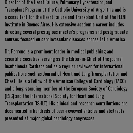
Director of the Heart Failure, Pulmonary Hypertension, and
Transplant Program at the Catholic University of Argentina and is
a consultant for the Heart Failure and Transplant Unit at the FLENI
Institute in Buenos Aires. His extensive academic career includes
directing several prestigious master's programs and postgraduate
courses focused on cardiovascular diseases across Latin America.
Dr. Perrone is a prominent leader in medical publishing and
scientific societies, serving as the Editor-in-Chief of the journal
Insuficiencia Cardíaca
and as a regular reviewer for international
publications such as
Journal of Heart and Lung Transplantation
and
Chest
. He is a Fellow of the American College of Cardiology (FACC)
and a long-standing member of the European Society of Cardiology
(ESC) and the International Society for Heart and Lung
Transplantation (ISHLT). His clinical and research contributions are
documented in hundreds of peer-reviewed articles and abstracts
presented at major global cardiology congresses.