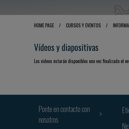
HOME PAGE
/
CURSOS Y EVENTOS
/
INFORMA
Vídeos y diapositivas
Los videos estarán disponibles una vez finalizado el ev
Ponte en contacto con
Et
nosotros
Ne