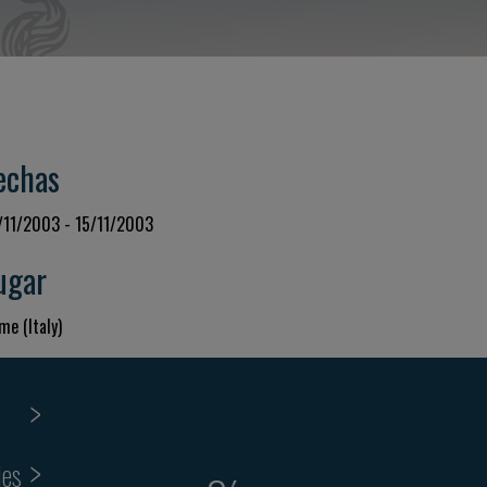
echas
/11/2003 - 15/11/2003
ugar
me (Italy)
ies