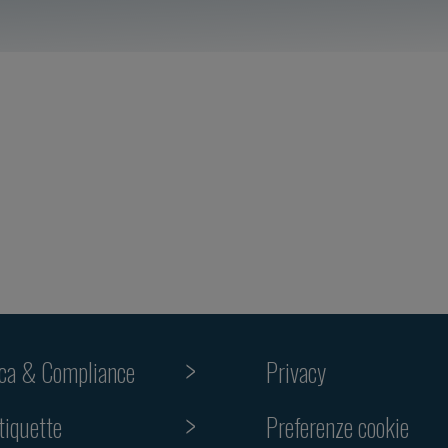
ica & Compliance
Privacy
Preferenze cookie
tiquette