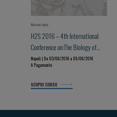
Nessun topic
H2S 2016 – 4th International
Conference on:The Biology of
Hydrogen Sulfide
Napoli | Da 03/06/2016 a 05/06/2016
A Pagamento
SCOPRI CORSO