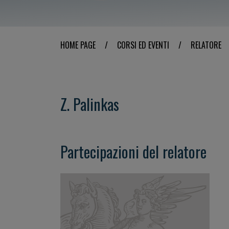
HOME PAGE
/
CORSI ED EVENTI
/
RELATORE
Z. Palinkas
Partecipazioni del relatore