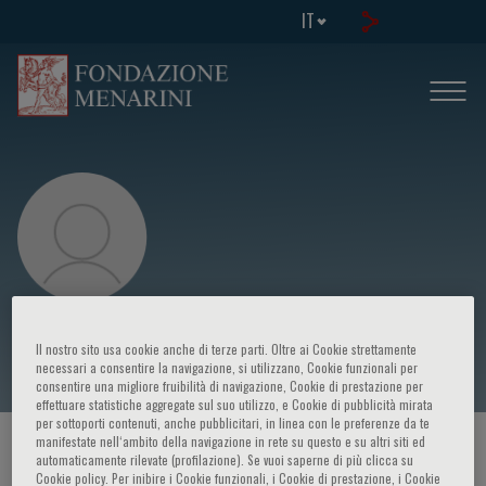
IT
Yui-Ming Lam
Il nostro sito usa cookie anche di terze parti. Oltre ai Cookie strettamente
necessari a consentire la navigazione, si utilizzano, Cookie funzionali per
consentire una migliore fruibilità di navigazione, Cookie di prestazione per
effettuare statistiche aggregate sul suo utilizzo, e Cookie di pubblicità mirata
per sottoporti contenuti, anche pubblicitari, in linea con le preferenze da te
manifestate nell‘ambito della navigazione in rete su questo e su altri siti ed
HOME PAGE
/
CORSI ED EVENTI
/
RELATORE
automaticamente rilevate (profilazione). Se vuoi saperne di più clicca su
Cookie policy. Per inibire i Cookie funzionali, i Cookie di prestazione, i Cookie