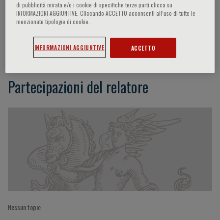
di pubblicità mirata e/o i cookie di specifiche terze parti clicca su
INFORMAZIONI AGGIUNTIVE. Cliccando ACCETTO acconsenti all’uso di tutte le
menzionate tipologie di cookie.
Yui-Ming Lam
INFORMAZIONI AGGIUNTIVE
ACCETTO
Partecipazioni del relatore
Nessun topic