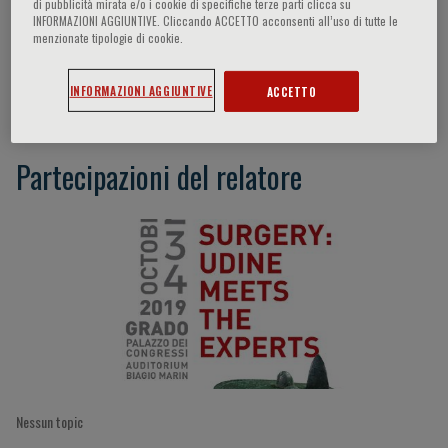
di pubblicità mirata e/o i cookie di specifiche terze parti clicca su
INFORMAZIONI AGGIUNTIVE. Cliccando ACCETTO acconsenti all’uso di tutte le
menzionate tipologie di cookie.
Younis Kazim
INFORMAZIONI AGGIUNTIVE
ACCETTO
Partecipazioni del relatore
Nessun topic