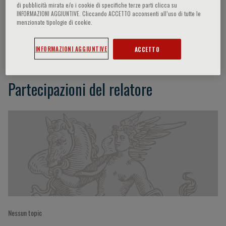
di pubblicità mirata e/o i cookie di specifiche terze parti clicca su
INFORMAZIONI AGGIUNTIVE. Cliccando ACCETTO acconsenti all’uso di tutte le
menzionate tipologie di cookie.
Yoshinao Yazaki
INFORMAZIONI AGGIUNTIVE
ACCETTO
Partecipazioni del relatore
Nessun topic