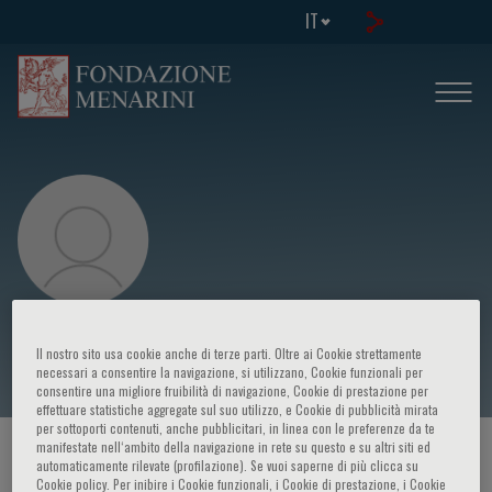
IT
Yoshinao Yazaki
Il nostro sito usa cookie anche di terze parti. Oltre ai Cookie strettamente
necessari a consentire la navigazione, si utilizzano, Cookie funzionali per
consentire una migliore fruibilità di navigazione, Cookie di prestazione per
effettuare statistiche aggregate sul suo utilizzo, e Cookie di pubblicità mirata
per sottoporti contenuti, anche pubblicitari, in linea con le preferenze da te
manifestate nell‘ambito della navigazione in rete su questo e su altri siti ed
HOME PAGE
/
CORSI ED EVENTI
/
RELATORE
automaticamente rilevate (profilazione). Se vuoi saperne di più clicca su
Cookie policy. Per inibire i Cookie funzionali, i Cookie di prestazione, i Cookie