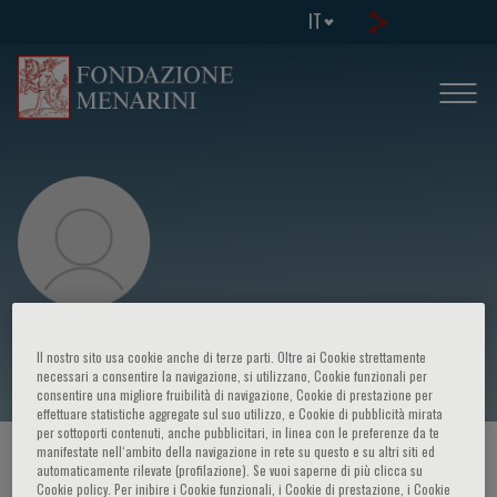
IT
Yeh Edward T. H.
Il nostro sito usa cookie anche di terze parti. Oltre ai Cookie strettamente
necessari a consentire la navigazione, si utilizzano, Cookie funzionali per
consentire una migliore fruibilità di navigazione, Cookie di prestazione per
effettuare statistiche aggregate sul suo utilizzo, e Cookie di pubblicità mirata
per sottoporti contenuti, anche pubblicitari, in linea con le preferenze da te
manifestate nell‘ambito della navigazione in rete su questo e su altri siti ed
HOME PAGE
/
CORSI ED EVENTI
/
RELATORE
automaticamente rilevate (profilazione). Se vuoi saperne di più clicca su
Cookie policy. Per inibire i Cookie funzionali, i Cookie di prestazione, i Cookie