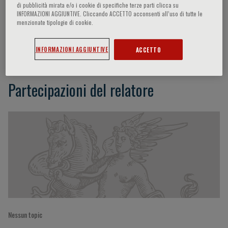
di pubblicità mirata e/o i cookie di specifiche terze parti clicca su
INFORMAZIONI AGGIUNTIVE. Cliccando ACCETTO acconsenti all’uso di tutte le
menzionate tipologie di cookie.
Yeh Edward T. H.
INFORMAZIONI AGGIUNTIVE
ACCETTO
Partecipazioni del relatore
Nessun topic