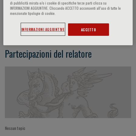
di pubblicità mirata e/o i cookie di specifiche terze parti clicca su
INFORMAZIONI AGGIUNTIVE. Cliccando ACCETTO acconsenti all’uso di tutte le
menzionate tipologie di cookie.
Yean Leng LIM
INFORMAZIONI AGGIUNTIVE
ACCETTO
Partecipazioni del relatore
Nessun topic