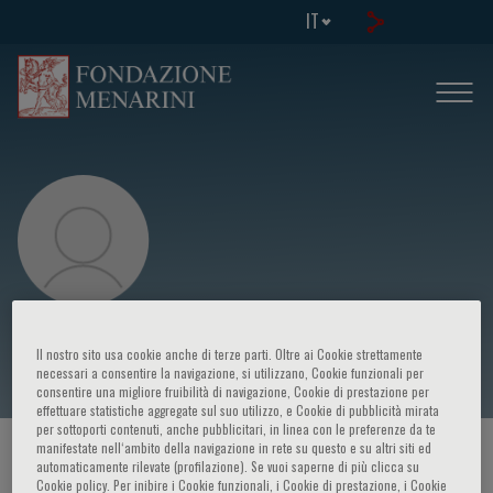
IT
Yean Leng LIM
Il nostro sito usa cookie anche di terze parti. Oltre ai Cookie strettamente
necessari a consentire la navigazione, si utilizzano, Cookie funzionali per
consentire una migliore fruibilità di navigazione, Cookie di prestazione per
effettuare statistiche aggregate sul suo utilizzo, e Cookie di pubblicità mirata
per sottoporti contenuti, anche pubblicitari, in linea con le preferenze da te
manifestate nell‘ambito della navigazione in rete su questo e su altri siti ed
HOME PAGE
/
CORSI ED EVENTI
/
RELATORE
automaticamente rilevate (profilazione). Se vuoi saperne di più clicca su
Cookie policy. Per inibire i Cookie funzionali, i Cookie di prestazione, i Cookie