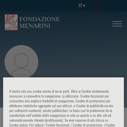
IT
Yacoub Magdy
Il nostro sito usa cookie anche di terze parti. Oltre ai Cookie strettamente
necessari a consentire la navigazione, si utilizzano, Cookie funzionali per
consentire una migliore fruibilità di navigazione, Cookie di prestazione per
effettuare statistiche aggregate sul suo utilizzo, e Cookie di pubblicità mirata
per sottoporti contenuti, anche pubblicitari, in linea con le preferenze da te
manifestate nell‘ambito della navigazione in rete su questo e su altri siti ed
HOME PAGE
/
CORSI ED EVENTI
/
RELATORE
automaticamente rilevate (profilazione). Se vuoi saperne di più clicca su
Cookie policy. Per inibire i Cookie funzionali, i Cookie di prestazione, i Cookie