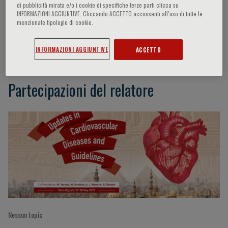
di pubblicità mirata e/o i cookie di specifiche terze parti clicca su
INFORMAZIONI AGGIUNTIVE. Cliccando ACCETTO acconsenti all’uso di tutte le
menzionate tipologie di cookie.
Yacoub Magdy
INFORMAZIONI AGGIUNTIVE
ACCETTO
Partecipazioni del relatore
Nessun topic