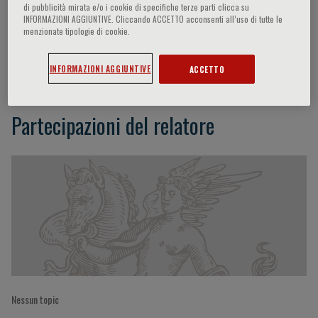
di pubblicità mirata e/o i cookie di specifiche terze parti clicca su
INFORMAZIONI AGGIUNTIVE. Cliccando ACCETTO acconsenti all’uso di tutte le
menzionate tipologie di cookie.
Xiaoqiang Ding
INFORMAZIONI AGGIUNTIVE
ACCETTO
Partecipazioni del relatore
Nessun topic