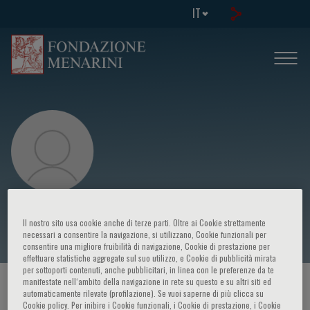
IT
Xiaoqiang Ding
Il nostro sito usa cookie anche di terze parti. Oltre ai Cookie strettamente
necessari a consentire la navigazione, si utilizzano, Cookie funzionali per
consentire una migliore fruibilità di navigazione, Cookie di prestazione per
effettuare statistiche aggregate sul suo utilizzo, e Cookie di pubblicità mirata
per sottoporti contenuti, anche pubblicitari, in linea con le preferenze da te
manifestate nell‘ambito della navigazione in rete su questo e su altri siti ed
HOME PAGE
/
CORSI ED EVENTI
/
RELATORE
automaticamente rilevate (profilazione). Se vuoi saperne di più clicca su
Cookie policy. Per inibire i Cookie funzionali, i Cookie di prestazione, i Cookie