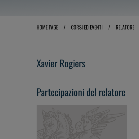
HOME PAGE
/
CORSI ED EVENTI
/
RELATORE
Xavier Rogiers
Partecipazioni del relatore