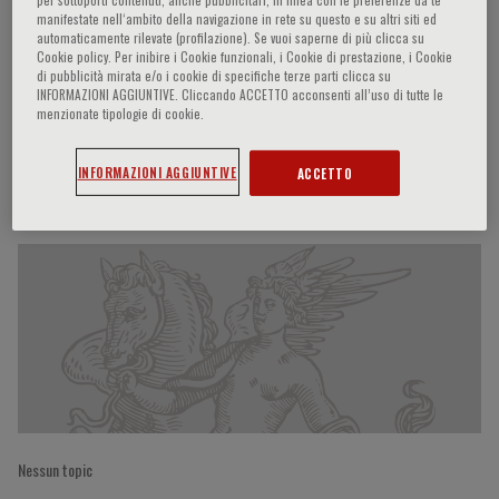
manifestate nell‘ambito della navigazione in rete su questo e su altri siti ed
automaticamente rilevate (profilazione). Se vuoi saperne di più clicca su
Cookie policy. Per inibire i Cookie funzionali, i Cookie di prestazione, i Cookie
di pubblicità mirata e/o i cookie di specifiche terze parti clicca su
Winfried MEISSNER
INFORMAZIONI AGGIUNTIVE. Cliccando ACCETTO acconsenti all’uso di tutte le
menzionate tipologie di cookie.
INFORMAZIONI AGGIUNTIVE
ACCETTO
Partecipazioni del relatore
Nessun topic