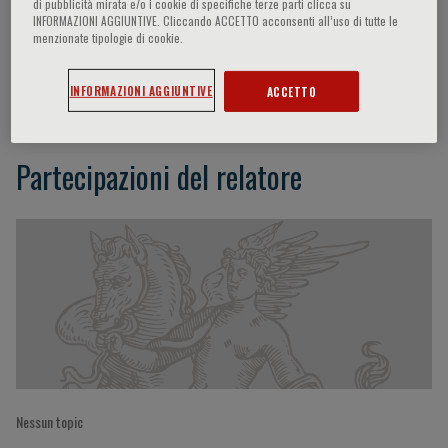
di pubblicità mirata e/o i cookie di specifiche terze parti clicca su
INFORMAZIONI AGGIUNTIVE. Cliccando ACCETTO acconsenti all’uso di tutte le
menzionate tipologie di cookie.
Wilma Barcellini
INFORMAZIONI AGGIUNTIVE
ACCETTO
Partecipazioni del relatore
Nessun topic