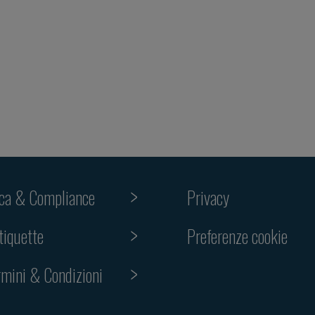
ica & Compliance
Privacy
Preferenze cookie
tiquette
rmini & Condizioni