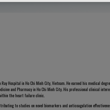
o Ray Hospital in Ho Chi Minh City, Vietnam. He earned his medical degr
edicine and Pharmacy in Ho Chi Minh City. His professional clinical inter
thin the heart failure clinic.
contributing to studies on novel biomarkers and anticoagulation effectiven