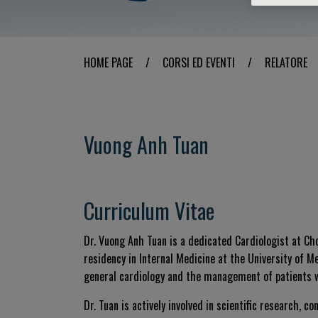
HOME PAGE
/
CORSI ED EVENTI
/
RELATORE
Vuong Anh Tuan
Curriculum Vitae
Dr. Vuong Anh Tuan is a dedicated Cardiologist at Ch
residency in Internal Medicine at the University of M
general cardiology and the management of patients wi
Dr. Tuan is actively involved in scientific research, 