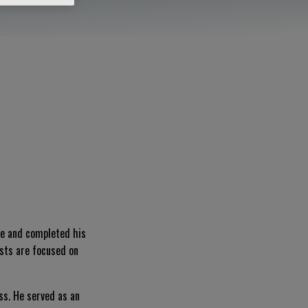
ee and completed his
ests are focused on
ess. He served as an