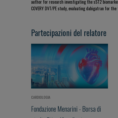
author for research investigating the sST2 biomarker
COVERY DVT/PE study, evaluating dabigatran for the
Partecipazioni del relatore
CARDIOLOGIA
Fondazione Menarini - Borsa di