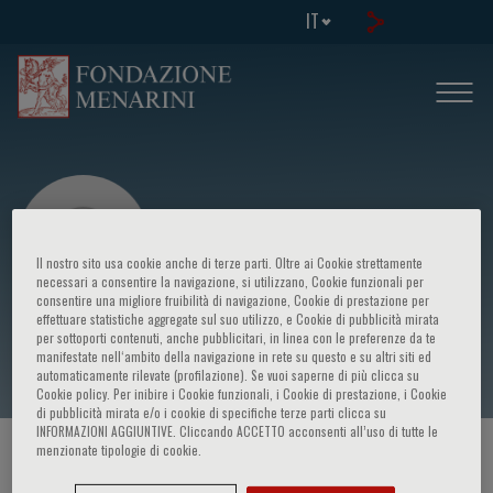
IT
Il nostro sito usa cookie anche di terze parti. Oltre ai Cookie strettamente
necessari a consentire la navigazione, si utilizzano, Cookie funzionali per
consentire una migliore fruibilità di navigazione, Cookie di prestazione per
effettuare statistiche aggregate sul suo utilizzo, e Cookie di pubblicità mirata
Vladislav Chubuchny
per sottoporti contenuti, anche pubblicitari, in linea con le preferenze da te
manifestate nell‘ambito della navigazione in rete su questo e su altri siti ed
automaticamente rilevate (profilazione). Se vuoi saperne di più clicca su
Cookie policy. Per inibire i Cookie funzionali, i Cookie di prestazione, i Cookie
di pubblicità mirata e/o i cookie di specifiche terze parti clicca su
INFORMAZIONI AGGIUNTIVE. Cliccando ACCETTO acconsenti all’uso di tutte le
menzionate tipologie di cookie.
HOME PAGE
/
CORSI ED EVENTI
/
RELATORE