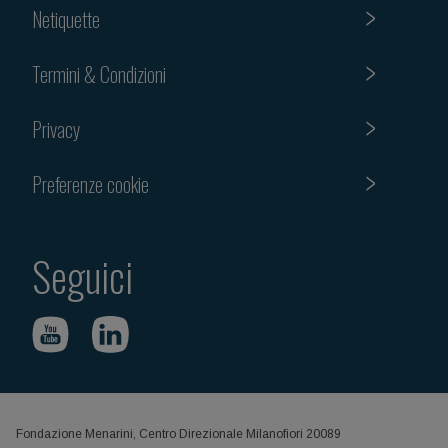
Netiquette
Termini & Condizioni
Privacy
Preferenze cookie
Seguici
Fondazione Menarini, Centro Direzionale Milanofiori 20089