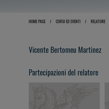
HOME PAGE
/
CORSI ED EVENTI
/
RELATORE
Vicente Bertomeu Martinez
Partecipazioni del relatore