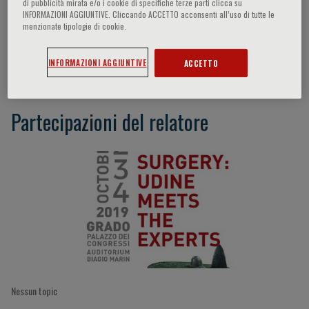
di pubblicità mirata e/o i cookie di specifiche terze parti clicca su
INFORMAZIONI AGGIUNTIVE. Cliccando ACCETTO acconsenti all’uso di tutte le
menzionate tipologie di cookie.
Valentino Fiscon
INFORMAZIONI AGGIUNTIVE
ACCETTO
Partecipazioni del relatore
Nessun topic