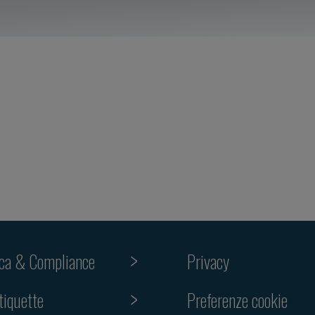
ica & Compliance
Privacy
Preferenze cookie
tiquette