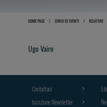
HOME PAGE
/
CORSI ED EVENTI
/
RELATORE
Ugo Vairo
Contattaci
Et
Iscrizione Newsletter
Ne