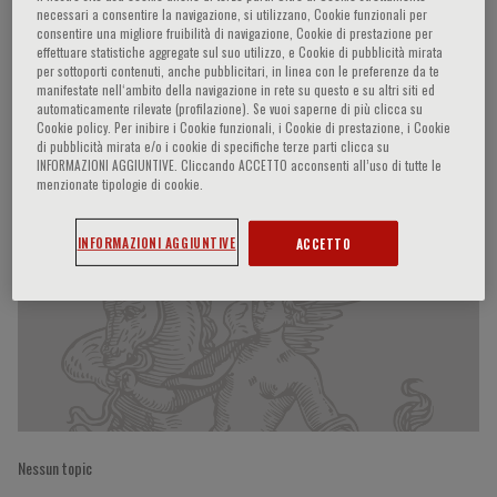
necessari a consentire la navigazione, si utilizzano, Cookie funzionali per
consentire una migliore fruibilità di navigazione, Cookie di prestazione per
effettuare statistiche aggregate sul suo utilizzo, e Cookie di pubblicità mirata
per sottoporti contenuti, anche pubblicitari, in linea con le preferenze da te
Ugo Boggi
manifestate nell‘ambito della navigazione in rete su questo e su altri siti ed
automaticamente rilevate (profilazione). Se vuoi saperne di più clicca su
Cookie policy. Per inibire i Cookie funzionali, i Cookie di prestazione, i Cookie
di pubblicità mirata e/o i cookie di specifiche terze parti clicca su
INFORMAZIONI AGGIUNTIVE. Cliccando ACCETTO acconsenti all’uso di tutte le
Partecipazioni del relatore
menzionate tipologie di cookie.
INFORMAZIONI AGGIUNTIVE
ACCETTO
Nessun topic