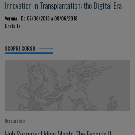
Innovation in Transplantation: the Digital Era
Verona | Da 07/06/2018 a 08/06/2018
Gratuita
SCOPRI CORSO
Nessun topic
Hpb Surgery: Udine Meets The Experts II