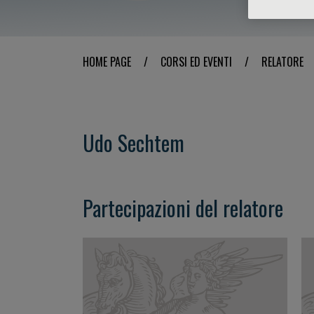
HOME PAGE
/
CORSI ED EVENTI
/
RELATORE
Udo Sechtem
Partecipazioni del relatore