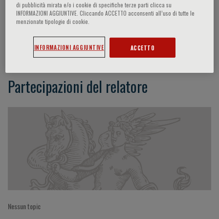
di pubblicità mirata e/o i cookie di specifiche terze parti clicca su
INFORMAZIONI AGGIUNTIVE. Cliccando ACCETTO acconsenti all’uso di tutte le
menzionate tipologie di cookie.
Toon-Wei Lim
INFORMAZIONI AGGIUNTIVE
ACCETTO
Partecipazioni del relatore
Nessun topic