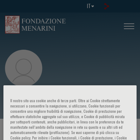
IT
Toon-Wei Lim
Il nostro sito usa cookie anche di terze parti. Oltre ai Cookie strettamente
necessari a consentire la navigazione, si utilizzano, Cookie funzionali per
consentire una migliore fruibilità di navigazione, Cookie di prestazione per
effettuare statistiche aggregate sul suo utilizzo, e Cookie di pubblicità mirata
per sottoporti contenuti, anche pubblicitari, in linea con le preferenze da te
manifestate nell‘ambito della navigazione in rete su questo e su altri siti ed
HOME PAGE
/
CORSI ED EVENTI
/
RELATORE
automaticamente rilevate (profilazione). Se vuoi saperne di più clicca su
Cookie policy. Per inibire i Cookie funzionali, i Cookie di prestazione, i Cookie