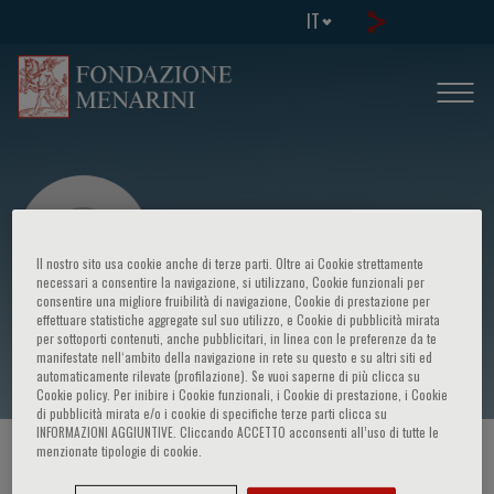
IT
Il nostro sito usa cookie anche di terze parti. Oltre ai Cookie strettamente
necessari a consentire la navigazione, si utilizzano, Cookie funzionali per
consentire una migliore fruibilità di navigazione, Cookie di prestazione per
effettuare statistiche aggregate sul suo utilizzo, e Cookie di pubblicità mirata
Tommaso Cipolla
per sottoporti contenuti, anche pubblicitari, in linea con le preferenze da te
manifestate nell‘ambito della navigazione in rete su questo e su altri siti ed
automaticamente rilevate (profilazione). Se vuoi saperne di più clicca su
Cookie policy. Per inibire i Cookie funzionali, i Cookie di prestazione, i Cookie
di pubblicità mirata e/o i cookie di specifiche terze parti clicca su
INFORMAZIONI AGGIUNTIVE. Cliccando ACCETTO acconsenti all’uso di tutte le
menzionate tipologie di cookie.
HOME PAGE
/
CORSI ED EVENTI
/
RELATORE