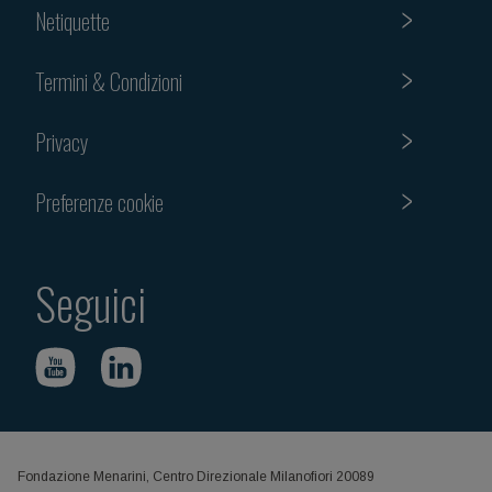
Netiquette
Termini & Condizioni
Privacy
Preferenze cookie
Seguici
Fondazione Menarini, Centro Direzionale Milanofiori 20089