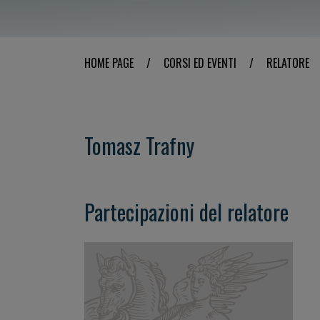
HOME PAGE
/
CORSI ED EVENTI
/
RELATORE
Tomasz Trafny
Partecipazioni del relatore