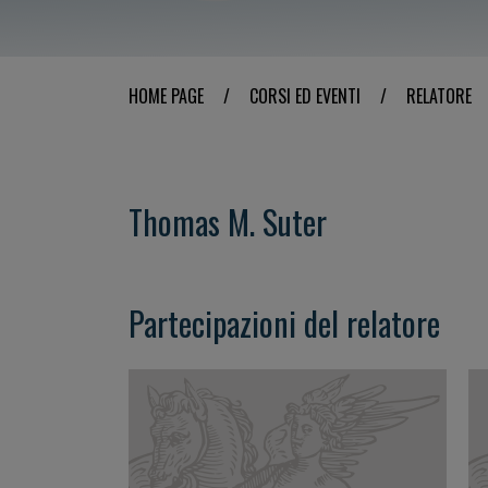
HOME PAGE
/
CORSI ED EVENTI
/
RELATORE
Thomas M. Suter
Partecipazioni del relatore