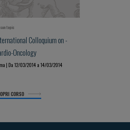
sun topic
ternational Colloquium on -
ardio-Oncology
ma | Da 12/03/2014 a 14/03/2014
OPRI CORSO