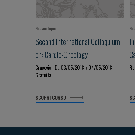
Nessun topic
Nes
Second International Colloquium
In
on: Cardio-Oncology
C
Cracovia | Da 03/05/2018 a 04/05/2018
Ro
Gratuita
SCOPRI CORSO
SC