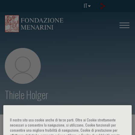
IT
Thiele Holger
Il nostro sito usa cookie anche di terze parti. Oltre ai Cookie strettamente
HOME PAGE
/
CORSI ED EVENTI
/
RELATORE
necessari a consentire la navigazione, si utilizzano, Cookie funzionali per
consentire una migliore fruibilità di navigazione, Cookie di prestazione per