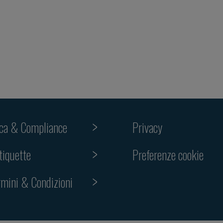
ica & Compliance
Privacy
Preferenze cookie
tiquette
rmini & Condizioni