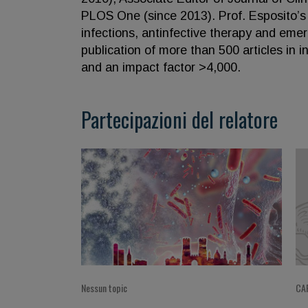
PLOS One (since 2013). Prof. Esposito’s 
infections, antinfective therapy and emerg
publication of more than 500 articles in 
and an impact factor >4,000.
Partecipazioni del relatore
Nessun topic
CA