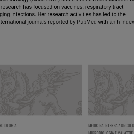
research has focused on vaccines, respiratory tract
ing infections. Her research activities has led to the
international journals reported by PubMed with an h index
RDIOLOGIA
MEDICINA INTERNA / ONCOLO
MICROBIOLOGIA E MALATTIE 