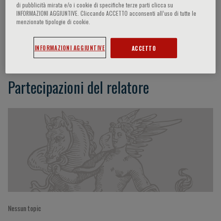
di pubblicità mirata e/o i cookie di specifiche terze parti clicca su
INFORMAZIONI AGGIUNTIVE. Cliccando ACCETTO acconsenti all’uso di tutte le
menzionate tipologie di cookie.
Stephen Weiner
INFORMAZIONI AGGIUNTIVE
ACCETTO
Partecipazioni del relatore
Nessun topic