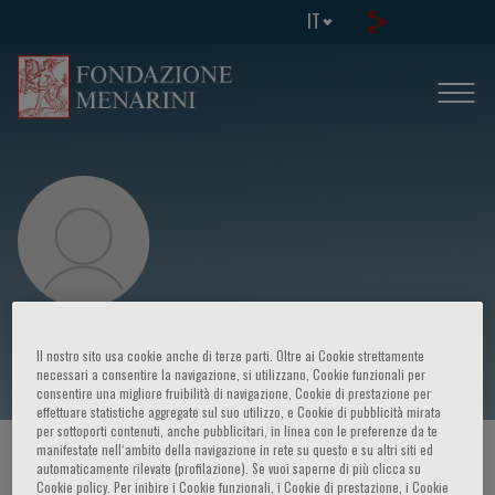
IT
Stephen Weiner
Il nostro sito usa cookie anche di terze parti. Oltre ai Cookie strettamente
necessari a consentire la navigazione, si utilizzano, Cookie funzionali per
consentire una migliore fruibilità di navigazione, Cookie di prestazione per
effettuare statistiche aggregate sul suo utilizzo, e Cookie di pubblicità mirata
per sottoporti contenuti, anche pubblicitari, in linea con le preferenze da te
manifestate nell‘ambito della navigazione in rete su questo e su altri siti ed
HOME PAGE
/
CORSI ED EVENTI
/
RELATORE
automaticamente rilevate (profilazione). Se vuoi saperne di più clicca su
Cookie policy. Per inibire i Cookie funzionali, i Cookie di prestazione, i Cookie