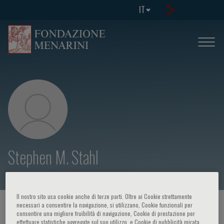
IT
Stephen M. Stahl
Il nostro sito usa cookie anche di terze parti. Oltre ai Cookie strettamente
necessari a consentire la navigazione, si utilizzano, Cookie funzionali per
HOME PAGE
/
CORSI ED EVENTI
/
RELATORE
consentire una migliore fruibilità di navigazione, Cookie di prestazione per
effettuare statistiche aggregate sul suo utilizzo, e Cookie di pubblicità mirata