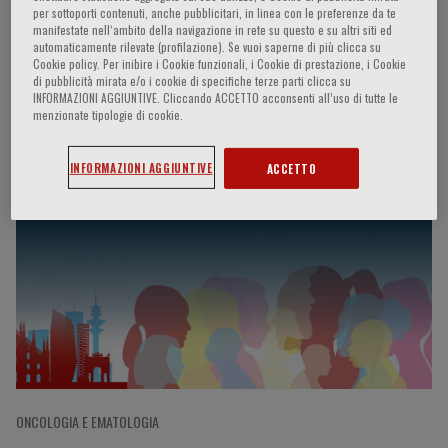
per sottoporti contenuti, anche pubblicitari, in linea con le preferenze da te
manifestate nell‘ambito della navigazione in rete su questo e su altri siti ed
automaticamente rilevate (profilazione). Se vuoi saperne di più clicca su
Cookie policy. Per inibire i Cookie funzionali, i Cookie di prestazione, i Cookie
Stephen M. Stahl
di pubblicità mirata e/o i cookie di specifiche terze parti clicca su
INFORMAZIONI AGGIUNTIVE. Cliccando ACCETTO acconsenti all’uso di tutte le
menzionate tipologie di cookie.
Partecipazioni del relatore
INFORMAZIONI AGGIUNTIVE
ACCETTO
ONCOLOGIA E EMATOLOGIA