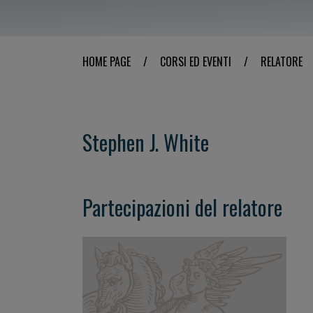
HOME PAGE
/
CORSI ED EVENTI
/
RELATORE
Stephen J. White
Partecipazioni del relatore