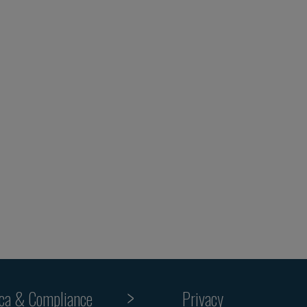
ica & Compliance
Privacy