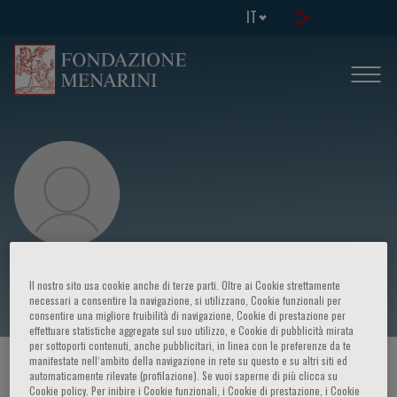
IT
Stafano Bianchi
Il nostro sito usa cookie anche di terze parti. Oltre ai Cookie strettamente
necessari a consentire la navigazione, si utilizzano, Cookie funzionali per
consentire una migliore fruibilità di navigazione, Cookie di prestazione per
effettuare statistiche aggregate sul suo utilizzo, e Cookie di pubblicità mirata
per sottoporti contenuti, anche pubblicitari, in linea con le preferenze da te
manifestate nell‘ambito della navigazione in rete su questo e su altri siti ed
HOME PAGE
/
CORSI ED EVENTI
/
RELATORE
automaticamente rilevate (profilazione). Se vuoi saperne di più clicca su
Cookie policy. Per inibire i Cookie funzionali, i Cookie di prestazione, i Cookie