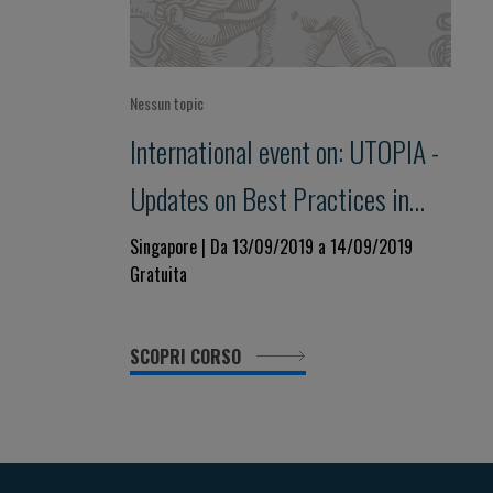
Nessun topic
International event on: UTOPIA -
Updates on Best Practices in
Perioperative Care
Singapore | Da 13/09/2019 a 14/09/2019
Gratuita
SCOPRI CORSO