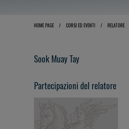
HOME PAGE
/
CORSI ED EVENTI
/
RELATORE
Sook Muay Tay
Partecipazioni del relatore