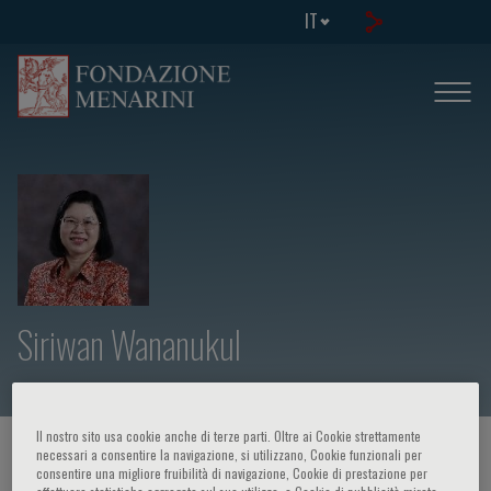
IT
Siriwan Wananukul
Il nostro sito usa cookie anche di terze parti. Oltre ai Cookie strettamente
HOME PAGE
/
CORSI ED EVENTI
/
RELATORE
necessari a consentire la navigazione, si utilizzano, Cookie funzionali per
consentire una migliore fruibilità di navigazione, Cookie di prestazione per