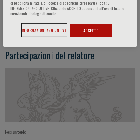
di pubblicità mirata e/o i cookie di specifiche terze parti clicca su
INFORMAZIONI AGGIUNTIVE. Cliccando ACCETTO acconsenti all’uso di tutte le
menzionate tipologie di cookie.
Silvia Pradella
INFORMAZIONI AGGIUNTIVE
ACCETTO
Partecipazioni del relatore
Nessun topic