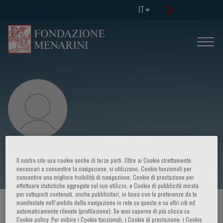
IT
Silvia Pradella
Il nostro sito usa cookie anche di terze parti. Oltre ai Cookie strettamente
necessari a consentire la navigazione, si utilizzano, Cookie funzionali per
consentire una migliore fruibilità di navigazione, Cookie di prestazione per
effettuare statistiche aggregate sul suo utilizzo, e Cookie di pubblicità mirata
per sottoporti contenuti, anche pubblicitari, in linea con le preferenze da te
manifestate nell‘ambito della navigazione in rete su questo e su altri siti ed
HOME PAGE
/
CORSI ED EVENTI
/
RELATORE
automaticamente rilevate (profilazione). Se vuoi saperne di più clicca su
Cookie policy. Per inibire i Cookie funzionali, i Cookie di prestazione, i Cookie