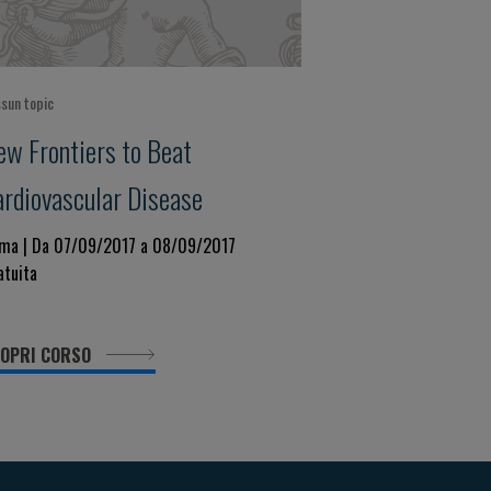
sun topic
ew Frontiers to Beat
ardiovascular Disease
ma | Da 07/09/2017 a 08/09/2017
atuita
OPRI CORSO