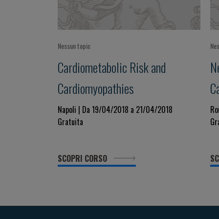
Nessun topic
Nes
Cardiometabolic Risk and
N
Cardiomyopathies
C
Napoli | Da 19/04/2018 a 21/04/2018
Ro
Gratuita
Gr
SCOPRI CORSO
SC