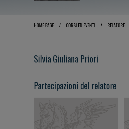
HOME PAGE
/
CORSI ED EVENTI
/
RELATORE
Silvia Giuliana Priori
Partecipazioni del relatore